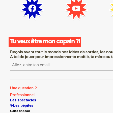
Tu veux être mon copain ?!
Reçois avant tout le monde nos idées de sorties, les nouv
A toi de jouer pour impressionner ta moitié, ta mère ou ta
S’inscrire S’inscrire S
Une question ?
Professionnel
Les spectacles
✨Les pépites
Carte cadeau