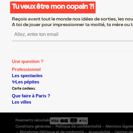
Tu veux être mon copain ?!
Reçois avant tout le monde nos idées de sorties, les nouv
A toi de jouer pour impressionner ta moitié, ta mère ou ta
S’inscrire S’inscrire S’inscrire S’inscri
Une question ?
Professionnel
Les spectacles
✨Les pépites
Carte cadeau
Que faire à Paris ?
Les villes
Paiements sécurisés
Conditions générales
Politique de confidentialité
Mentions légale
Plateforme d'éthique et de conformité
Accessibilité
Gestion de