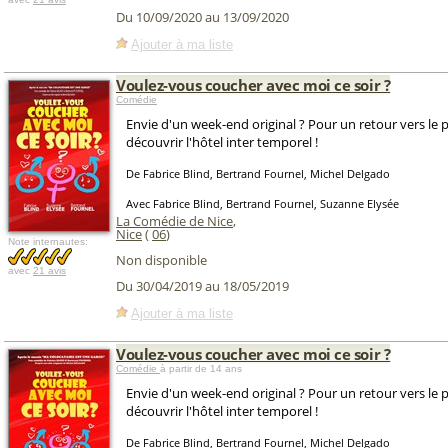
Du 10/09/2020 au 13/09/2020
Ajouter à ma liste
Voulez-vous coucher avec moi ce soir ?
Comédie
Envie d'un week-end original ? Pour un retour vers le 
découvrir l'hôtel inter temporel !
De Fabrice Blind, Bertrand Fournel, Michel Delgado
Avec Fabrice Blind, Bertrand Fournel, Suzanne Elysée
La Comédie de Nice
,
Nice
(
06
)
Note internautes:
Non disponible
avec
21 avis
Du 30/04/2019 au 18/05/2019
Ajouter à ma liste
Voulez-vous coucher avec moi ce soir ?
Comédie
à partir de 14 ans
Envie d'un week-end original ? Pour un retour vers le 
découvrir l'hôtel inter temporel !
De Fabrice Blind, Bertrand Fournel, Michel Delgado