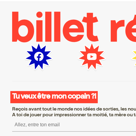
Tu veux être mon copain ?!
Reçois avant tout le monde nos idées de sorties, les nouv
A toi de jouer pour impressionner ta moitié, ta mère ou ta
S’inscrire S’inscrire S’i