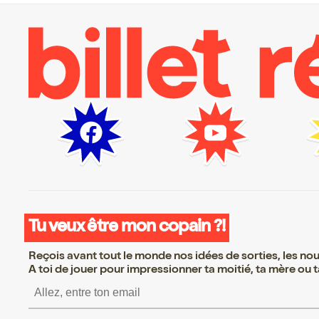
Tu veux être mon copain ?!
Reçois avant tout le monde nos idées de sorties, les nouv
A toi de jouer pour impressionner ta moitié, ta mère ou ta
S’inscrire S’inscrire S’inscrire S’inscrire S’inscrire S’inscri