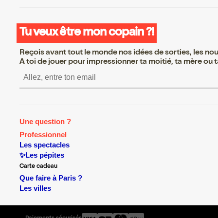
Tu veux être mon copain ?!
Reçois avant tout le monde nos idées de sorties, les nouv
A toi de jouer pour impressionner ta moitié, ta mère ou ta
S’inscrire S’inscrire S’inscrire
Une question ?
Professionnel
Les spectacles
✨Les pépites
Carte cadeau
Que faire à Paris ?
Les villes