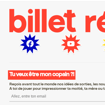
Tu veux être mon copain ?!
Reçois avant tout le monde nos idées de sorties, les nouv
A toi de jouer pour impressionner ta moitié, ta mère ou ta
S’inscrire S’inscrire S’i