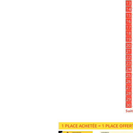
Suit
1 PLACE ACHETÉE = 1 PLACE OFFER