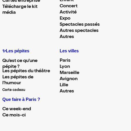
Enfant
Cartes entreprise
Concert
Télécharge le kit
Activité
média
Expo
Spectacles passés
Autres spectacles
Autres
✨Les pépites
Les villes
Paris
Qu'est ce qu'une
pépite ?
Lyon
Les pépites du théâtre
Marseille
Les pépites de
Avignon
l'humour
Lille
Carte cadeau
Autres
Que faire à Paris ?
Ce week-end
Ce mois-ci