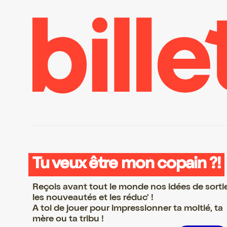
Tu veux être mon copain ?!
Reçois avant tout le monde nos idées de sorti
les nouveautés et les réduc' !
A toi de jouer pour impressionner ta moitié, ta
mère ou ta tribu !