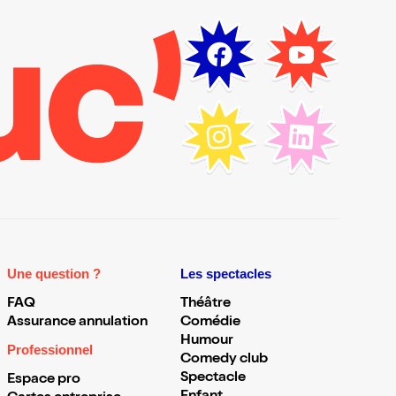
Une question ?
Les spectacles
FAQ
Théâtre
Assurance annulation
Comédie
Humour
Professionnel
Comedy club
Spectacle
Espace pro