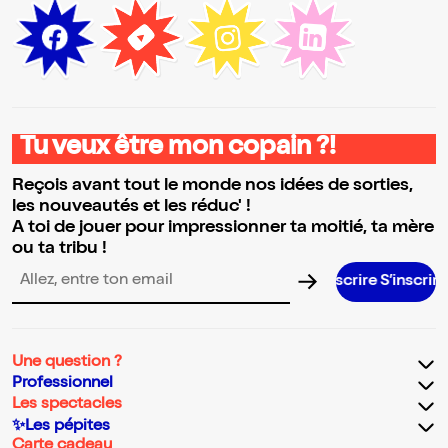
Tu veux être mon copain ?!
Reçois avant tout le monde nos idées de sorties,
les nouveautés et les réduc' !
A toi de jouer pour impressionner ta moitié, ta mère
ou ta tribu !
S’inscrire S’inscrire S’inscrire S’inscrir
Adresse email pour la newsletter
Une question ?
Professionnel
Les spectacles
✨Les pépites
Carte cadeau