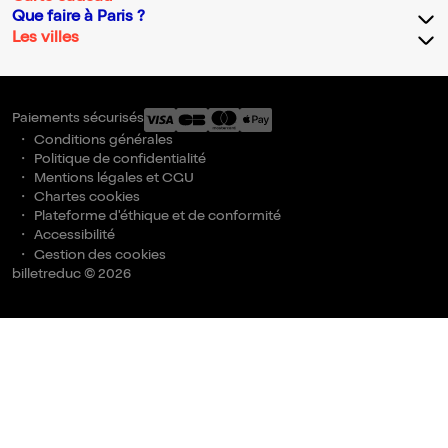
Que faire à Paris ?
Les villes
Paiements sécurisés
Conditions générales
Politique de confidentialité
Mentions légales et CGU
Chartes cookies
Plateforme d'éthique et de conformité
Accessibilité
Gestion des cookies
billetreduc © 2026