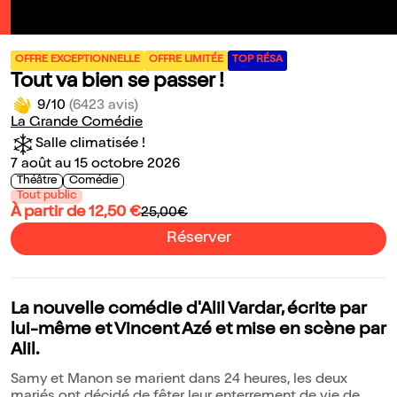
OFFRE EXCEPTIONNELLE
OFFRE LIMITÉE
TOP RÉSA
Tout va bien se passer !
9/10
(6423 avis)
La Grande Comédie
Salle climatisée !
7 août au 15 octobre 2026
Théâtre
Comédie
Tout public
À partir de 12,50 €
25,00€
Réserver
La nouvelle comédie d'Alil Vardar, écrite par
lui-même et Vincent Azé et mise en scène par
Alil.
Samy et Manon se marient dans 24 heures, les deux