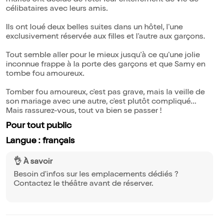
mariés ont décidé de fêter leur enterrement de vie de
célibataires avec leurs amis.
Ils ont loué deux belles suites dans un hôtel, l'une
exclusivement réservée aux filles et l'autre aux garçons.
Tout semble aller pour le mieux jusqu'à ce qu'une jolie
inconnue frappe à la porte des garçons et que Samy en
tombe fou amoureux.
Tomber fou amoureux, c'est pas grave, mais la veille de
son mariage avec une autre, c'est plutôt compliqué...
Mais rassurez-vous, tout va bien se passer !
Pour tout public
Langue : français
👌 À savoir
Besoin d'infos sur les emplacements dédiés ?
Contactez le théâtre avant de réserver.