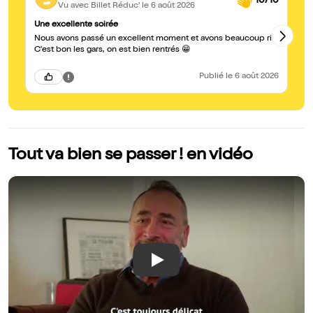
10/10
Vu avec Billet Réduc'
le 6 août 2026
Une excellente soirée
Su
Nous avons passé un excellent moment et avons beaucoup ri.
Ex
C'est bon les gars, on est bien rentrés 😁
Publié
le 6 août 2026
Tout va bien se passer ! en vidéo
Play