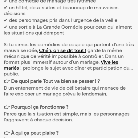
✔ une comédie de mariage très rythmée
✔ un hôtel, deux suites et beaucoup de mauvaises
décisions
✔ des personnages pris dans l’urgence de la veille
✔ une sortie à La Grande Comédie pour ceux qui aiment
les situations qui dérapent
Si tu aimes les comédies de couple qui partent d’une très
mauvaise idée,
Chéri, on se dit tout !
garde la même
mécanique de vérité impossible à contrôler. Dans un
format plus immersif autour d’un mariage,
Vive les
mariés !
prolonge le sujet avec dîner et participation du
public.
👉 De quoi parle Tout va bien se passer ! ?
D’un enterrement de vie de célibataire qui menace de
faire exploser un mariage prévu le lendemain.
👉 Pourquoi ça fonctionne ?
Parce que la situation est simple, mais les personnages
l’aggravent à chaque décision.
👉 À qui ça peut plaire ?