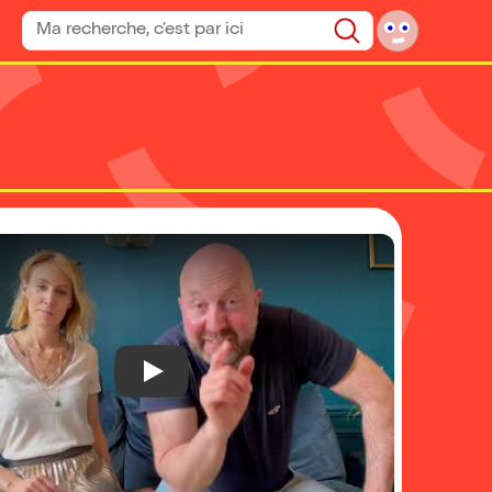
Rechercher un spectacle
Rechercher