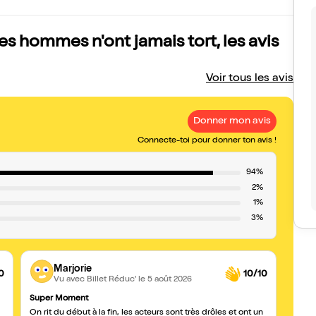
es hommes n'ont jamais tort, les avis
Voir tous les avis
Donner mon avis
Connecte-toi pour donner ton avis !
94%
2%
1%
3%
Marjorie
0
10/10
Vu avec Billet Réduc'
le 5 août 2026
Super Moment
#Math
On rit du début à la fin, les acteurs sont très drôles et ont un
Super