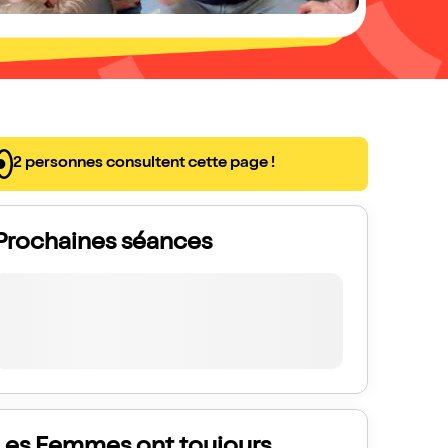
2 personnes consultent cette page !
Prochaines séances