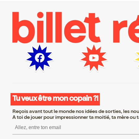
Tu veux être mon copain ?!
Reçois avant tout le monde nos idées de sorties, les nouv
A toi de jouer pour impressionner ta moitié, ta mère ou ta
S’inscrire S’inscrire 