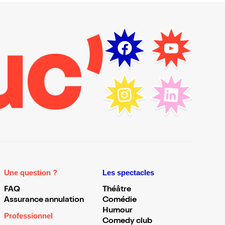
Une question ?
Les spectacles
FAQ
Théâtre
Assurance annulation
Comédie
Humour
Professionnel
Comedy club