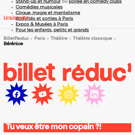
Stand-up et humour
ou
soirée en comedy clubs
Comédies musicales
Cirque, magie et mentalisme
Lire la suite
Activités et sorties à Paris
Expos & Musées à Paris
Pour les enfants, petits et grands
BilletReduc
Paris
Théâtre
Théâtre classique
Bérénice
Tu veux être mon copain ?!