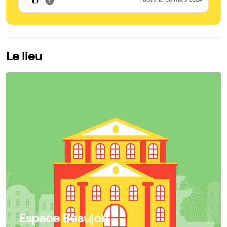
Publié
le 30 mars 2024
Le lieu
Espace Beaujon