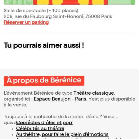
Salle de spectacle (~ 100 places)
208, rue du Faubourg Saint-Honoré, 75008 Paris
Réserver un parking
Tu pourrais aimer aussi !
À propos de Bérénice
L’événement Bérénice de type
Théâtre classique
,
organisé ici :
Espace Beaujon
-
Paris
, n'est plus disponible
à la vente.
Toujours à la recherche de la sortie idéale ? Voici
quelques pistes :
Comédies drôles et pop’
Célébrités au théâtre
Au théâtre, pour faire le plein d’émotions