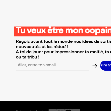
Tu veux être mon copain
Reçois avant tout le monde nos idées de sortie
nouveautés et les réduc' !
A toi de jouer pour impressionner ta moitié, ta
ou ta tribu !
Adresse email pour la newsletter