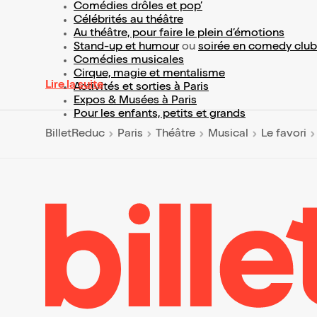
Comédies drôles et pop’
Célébrités au théâtre
Au théâtre, pour faire le plein d’émotions
Stand-up et humour
ou
soirée en comedy club
Comédies musicales
Cirque, magie et mentalisme
Lire la suite
Activités et sorties à Paris
Expos & Musées à Paris
Pour les enfants, petits et grands
BilletReduc
Paris
Théâtre
Musical
Le favori