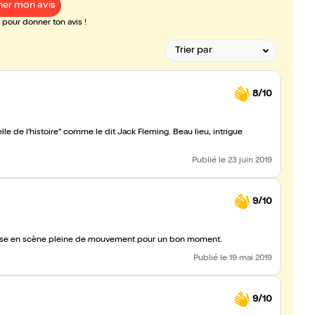
er mon avis
pour donner ton avis !
8/10
le de l'histoire" comme le dit Jack Fleming. Beau lieu, intrigue
Publié
le 23 juin 2019
9/10
 mise en scène pleine de mouvement pour un bon moment.
Publié
le 19 mai 2019
9/10