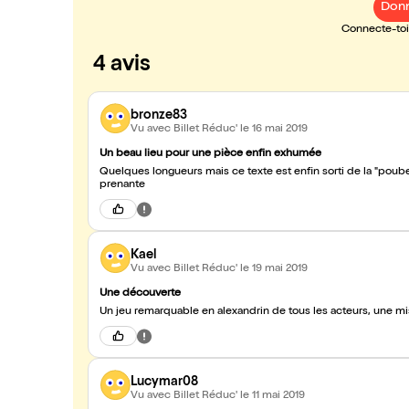
Donn
Connecte-toi 
4 avis
bronze83
Vu avec Billet Réduc'
le 16 mai 2019
Un beau lieu pour une pièce enfin exhumée
Quelques longueurs mais ce texte est enfin sorti de la "poubel
prenante
Kael
Vu avec Billet Réduc'
le 19 mai 2019
Une découverte
Un jeu remarquable en alexandrin de tous les acteurs, une
Lucymar08
Vu avec Billet Réduc'
le 11 mai 2019