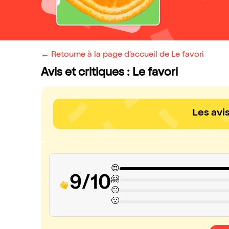
← Retourne à la page d'accueil de Le favori
Avis et critiques : Le favori
Les avi
😍
9/10
🤗
😐
🙁