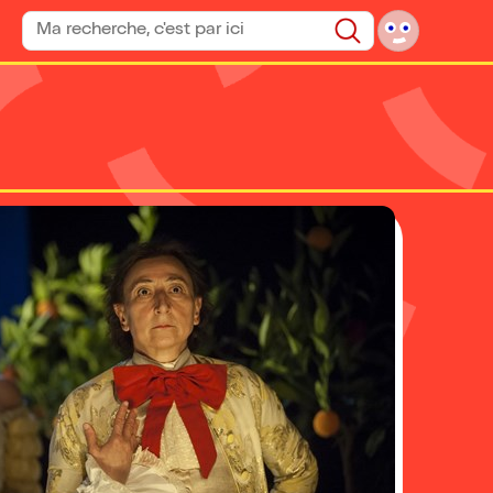
Rechercher un spectacle
Rechercher