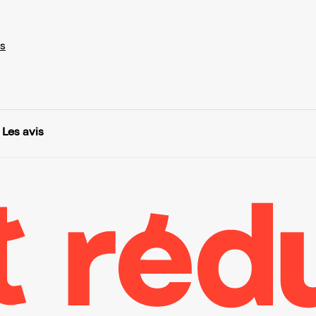
s
Les avis