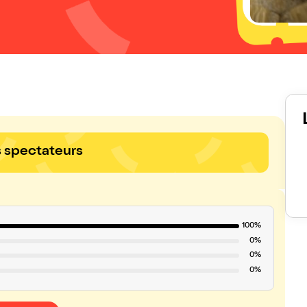
s spectateurs
100%
0%
0%
0%