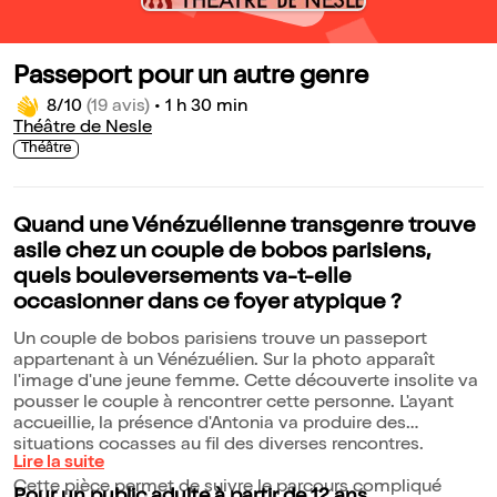
Passeport pour un autre genre
8/10
(19 avis)
•
1 h 30 min
Théâtre de Nesle
Théâtre
Quand une Vénézuélienne transgenre trouve
asile chez un couple de bobos parisiens,
quels bouleversements va-t-elle
occasionner dans ce foyer atypique ?
Un couple de bobos parisiens trouve un passeport
appartenant à un Vénézuélien. Sur la photo apparaît
l'image d'une jeune femme. Cette découverte insolite va
pousser le couple à rencontrer cette personne. L'ayant
accueillie, la présence d'Antonia va produire des
situations cocasses au fil des diverses rencontres.
Lire la suite
Cette pièce permet de suivre le parcours compliqué