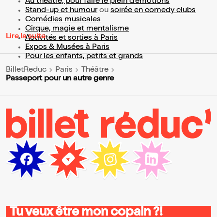
Au théâtre, pour faire le plein d’émotions
Stand-up et humour
ou
soirée en comedy clubs
Comédies musicales
Cirque, magie et mentalisme
Lire la suite
Activités et sorties à Paris
Expos & Musées à Paris
Pour les enfants, petits et grands
BilletReduc
Paris
Théâtre
Passeport pour un autre genre
Tu veux être mon copain ?!