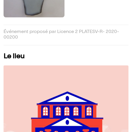
Événement proposé par Licence 2 PLATESV-R- 2020-
00200
Le lieu