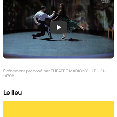
Play
Événement proposé par THEATRE MARIGNY - LR - 21-
14708
Le lieu