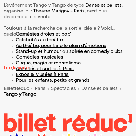
L’événement Tango y Tango de type
Danse et ballets
,
organisé ici :
Théâtre Marigny
-
Paris
, n'est plus
disponible à la vente.
Toujours à la recherche de la sortie idéale ? Voici
quelques pistes :
Comédies drôles et pop’
Célébrités au théâtre
Au théâtre, pour faire le plein d’émotions
Stand-up et humour
ou
soirée en comedy clubs
Comédies musicales
Cirque, magie et mentalisme
Lire la suite
Activités et sorties à Paris
Expos & Musées à Paris
Pour les enfants, petits et grands
BilletReduc
Paris
Spectacles
Danse et ballets
Tango y Tango