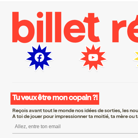
Tu veux être mon copain ?!
Reçois avant tout le monde nos idées de sorties, les nouv
A toi de jouer pour impressionner ta moitié, ta mère ou ta
S’inscrire S’inscrire