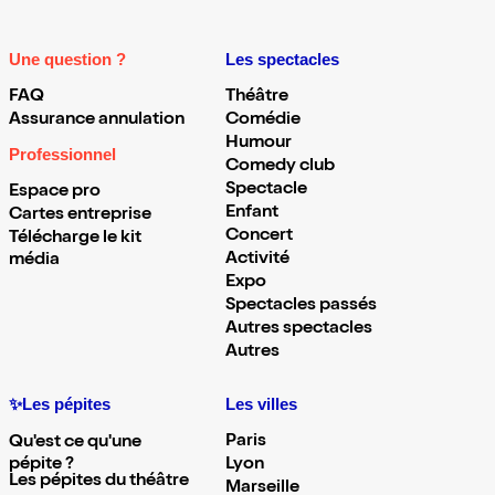
Une question ?
Les spectacles
FAQ
Théâtre
Assurance annulation
Comédie
Humour
Professionnel
Comedy club
Spectacle
Espace pro
Enfant
Cartes entreprise
Concert
Télécharge le kit
Activité
média
Expo
Spectacles passés
Autres spectacles
Autres
✨Les pépites
Les villes
Paris
Qu'est ce qu'une
pépite ?
Lyon
Les pépites du théâtre
Marseille