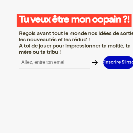
Tu veux être mon copain ?!
Reçois avant tout le monde nos idées de sorti
les nouveautés et les réduc' !
A toi de jouer pour impressionner ta moitié, ta
mère ou ta tribu !
S’inscrire S’inscrire S’inscrire S’inscrire S’inscrire S’inscrire S’in