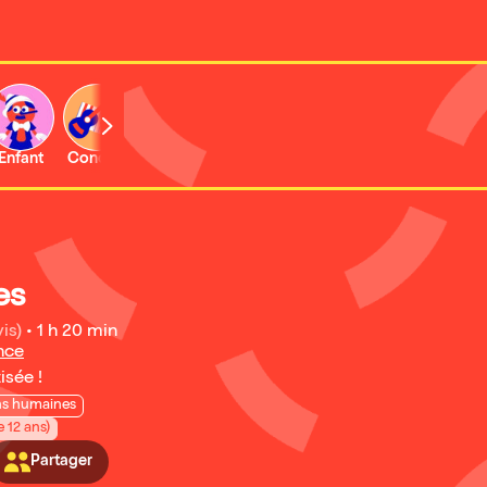
Enfant
Concert
Activité
es
is)
•
1 h 20 min
nce
isée !
ns humaines
e 12 ans)
Partager