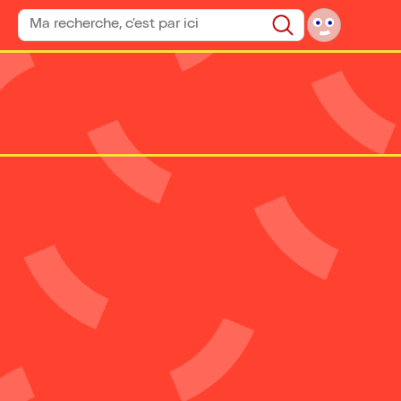
Rechercher un spectacle
Rechercher