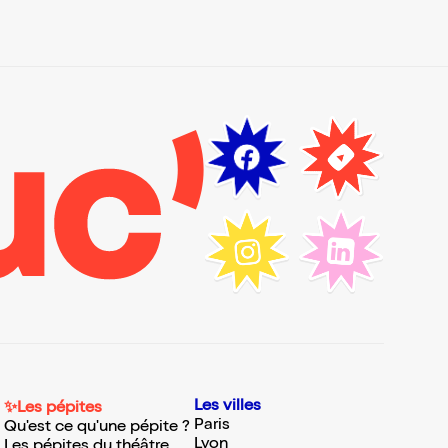
Les villes
✨Les pépites
Paris
Qu'est ce qu'une pépite ?
Lyon
Les pépites du théâtre