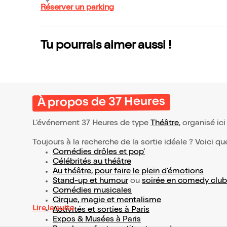
Réserver un parking
Tu pourrais aimer aussi !
À propos de 37 Heures
L’événement 37 Heures de type
Théâtre
, organisé ici
Toujours à la recherche de la sortie idéale ? Voici qu
Comédies drôles et pop’
Célébrités au théâtre
Au théâtre, pour faire le plein d’émotions
Stand-up et humour
ou
soirée en comedy club
Comédies musicales
Cirque, magie et mentalisme
Lire la suite
Activités et sorties à Paris
Expos & Musées à Paris