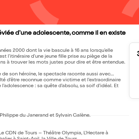
 déviée d'une adolescente, comme il en existe
nnées 2000 dont la vie bascule à 16 ans lorsqu'elle
t l'itinéraire d'une jeune fille prise au piège de la
s à trouver les mots justes pour dire et être entendue.
 de son héroïne, le spectacle raconte aussi avec
lté d'être reconnue comme victime et l'extraordinaire
e l'adolescence : sa quête d'absolu, sa soif d'idéal. Et
Philippe du Janerand et Sylvain Galène.
Le CDN de Tours – Théâtre Olympia, L'Hectare à