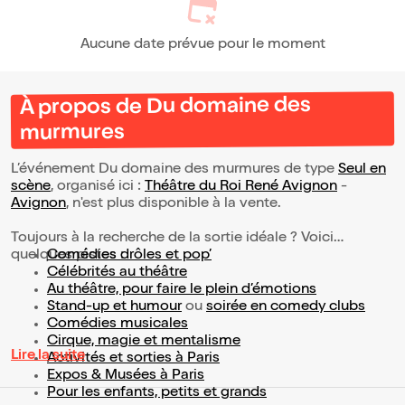
Aucune date prévue pour le moment
À propos de Du domaine des
murmures
L’événement Du domaine des murmures de type
Seul en
scène
, organisé ici :
Théâtre du Roi René Avignon
-
Avignon
, n'est plus disponible à la vente.
Toujours à la recherche de la sortie idéale ? Voici
quelques pistes :
Comédies drôles et pop’
Célébrités au théâtre
Au théâtre, pour faire le plein d’émotions
Stand-up et humour
ou
soirée en comedy clubs
Comédies musicales
Cirque, magie et mentalisme
Lire la suite
Activités et sorties à Paris
Expos & Musées à Paris
Pour les enfants, petits et grands