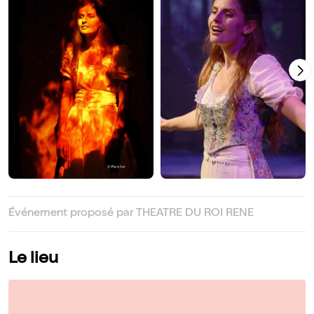
Événement proposé par THEATRE DU ROI RENE
Le lieu