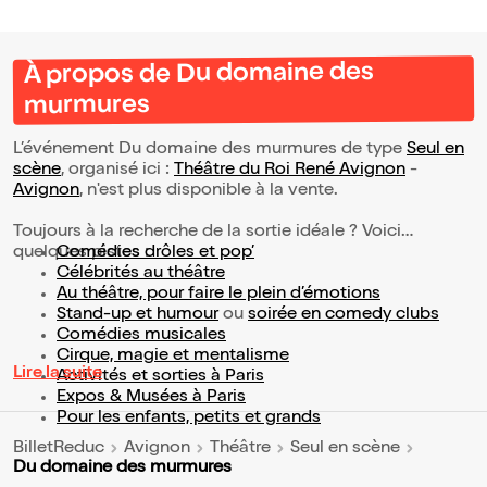
À propos de Du domaine des
murmures
L’événement Du domaine des murmures de type
Seul en
scène
, organisé ici :
Théâtre du Roi René Avignon
-
Avignon
, n'est plus disponible à la vente.
Toujours à la recherche de la sortie idéale ? Voici
quelques pistes :
Comédies drôles et pop’
Célébrités au théâtre
Au théâtre, pour faire le plein d’émotions
Stand-up et humour
ou
soirée en comedy clubs
Comédies musicales
Cirque, magie et mentalisme
Lire la suite
Activités et sorties à Paris
Expos & Musées à Paris
Pour les enfants, petits et grands
BilletReduc
Avignon
Théâtre
Seul en scène
Du domaine des murmures