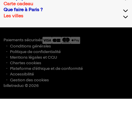
Carte cadeau
Que faire à Paris ?
Les villes
Paiements sécurisés
Conditions générales
Politique de confidentialité
Mentions légales et CGU
Chartes cookies
Plateforme d'éthique et de conformité
Accessibilité
Gestion des cookies
billetreduc © 2026