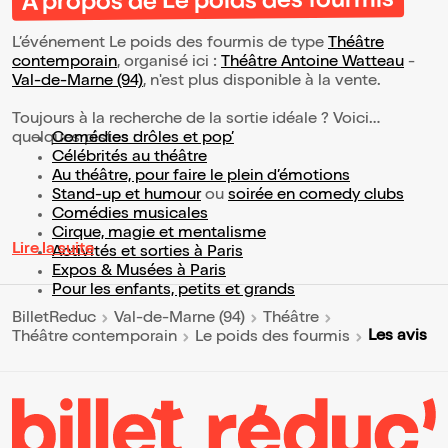
À propos de Le poids des fourmis
L’événement Le poids des fourmis de type
Théâtre
contemporain
, organisé ici :
Théâtre Antoine Watteau
-
Val-de-Marne (94)
, n'est plus disponible à la vente.
Toujours à la recherche de la sortie idéale ? Voici
quelques pistes :
Comédies drôles et pop’
Célébrités au théâtre
Au théâtre, pour faire le plein d’émotions
Stand-up et humour
ou
soirée en comedy clubs
Comédies musicales
Cirque, magie et mentalisme
Lire la suite
Activités et sorties à Paris
Expos & Musées à Paris
Pour les enfants, petits et grands
BilletReduc
Val-de-Marne (94)
Théâtre
Les avis
Théâtre contemporain
Le poids des fourmis