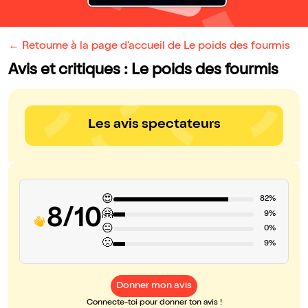
← Retourne à la page d'accueil de Le poids des fourmis
Avis et critiques : Le poids des fourmis
Les avis spectateurs
😍
82%
8/10
🤗
9%
😐
0%
🙁
9%
Donner mon avis
Connecte-toi pour donner ton avis !