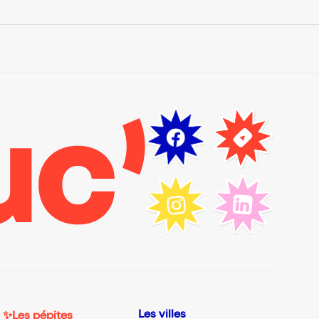
Les villes
✨Les pépites