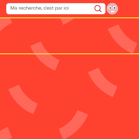
Rechercher un spectacle
Rechercher