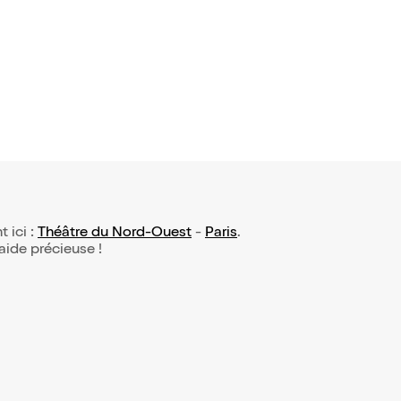
t ici :
Théâtre du Nord-Ouest
-
Paris
.
 aide précieuse !