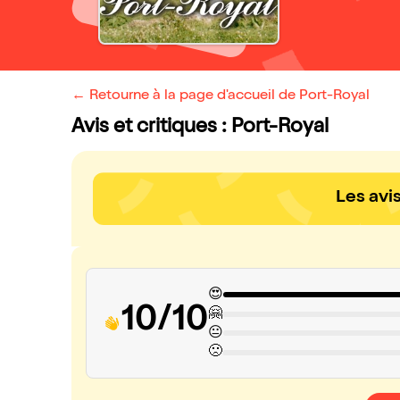
← Retourne à la page d'accueil de Port-Royal
Avis et critiques : Port-Royal
Les avi
😍
10/10
🤗
😐
🙁