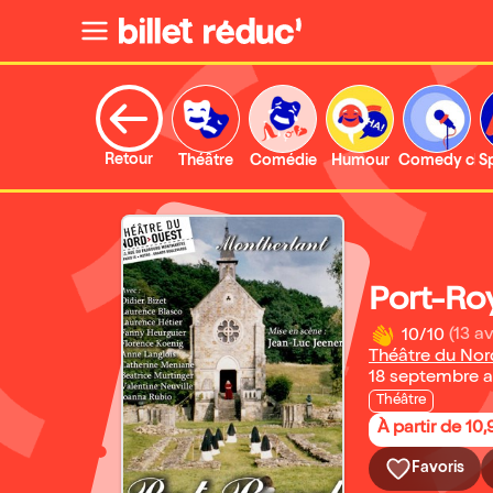
Retour
Théâtre
Comédie
Humour
Comedy clu
S
Port-Ro
10/10
(13 av
Théâtre du No
18 septembre a
Théâtre
À partir de 10,
Favoris