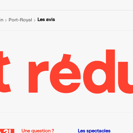
Les avis
in
Port-Royal
Une question ?
Les spectacles