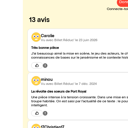
Donn
Connecte-toi 
13 avis
Carolie
Vu avec Billet Réduc'
le 23 juin 2026
Très bonne pièce
J'ai beaucoup aimé la mise en scène, le jeu des acteurs, le ch
connaissances de bases sur le jansénisme et le contexte his
minou
Vu avec Billet Réduc'
le 7 déc. 2024
La révolte des soeurs de Port Royal
Une pièce intense à la tension croissante. Dans une mise en 
troupe habitée. On est saisi par l'actualité de ce texte : le p
intelligent.
17Christian17