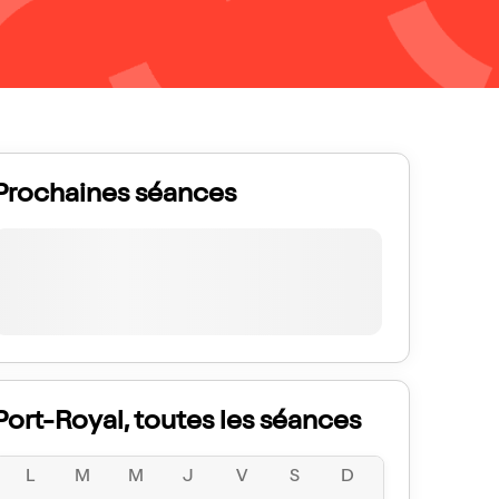
Prochaines séances
Port-Royal, toutes les séances
L
M
M
J
V
S
D