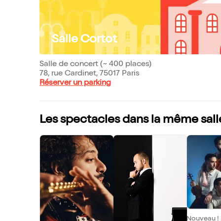
Salle Cortot
Salle de concert (~ 400 places)
78, rue Cardinet, 75017 Paris
Réserver un parking
Les spectacles dans la même sall
Nouveau !