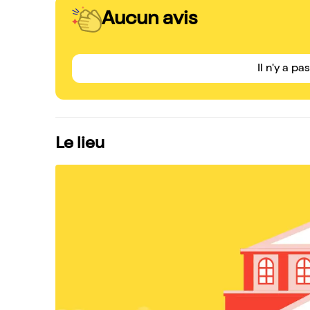
Aucun avis
Il n'y a pa
Le lieu