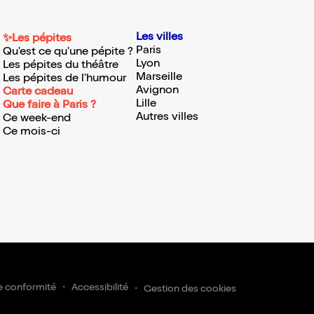
Les villes
✨Les pépites
Paris
Qu'est ce qu'une pépite ?
Lyon
Les pépites du théâtre
Marseille
Les pépites de l'humour
Avignon
Carte cadeau
Lille
Que faire à Paris ?
Autres villes
Ce week-end
Ce mois-ci
e conformité
Accessibilité
Gestion des cookies