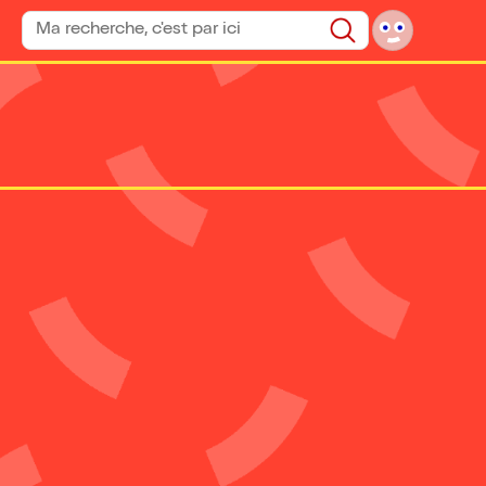
Rechercher un spectacle
Rechercher