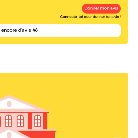
Donner mon avis
Connecte-toi pour donner ton avis !
s encore d'avis 😭