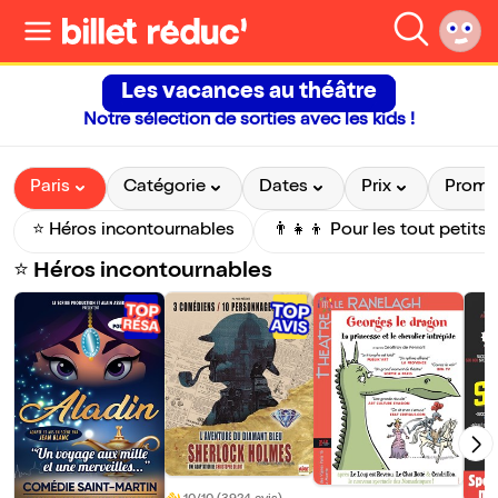
Les vacances au théâtre
Notre sélection de sorties avec les kids !
Paris
Catégorie
Dates
Prix
Prom
⭐️ Héros incontournables
👨‍👧‍👦 Pour les tout petits
⭐️ Héros incontournables