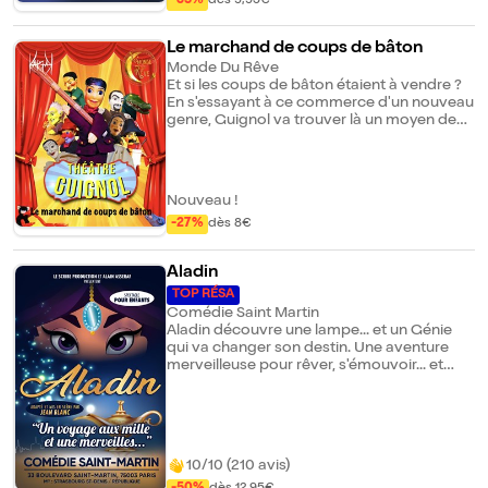
-35%
dès 9,95€
dormeur, et Kytou sa petite mascotte. Se
ne sait pas grand-chose) - Al Capone
transformera-elle enfin en reine des fées ?
Le marchand de coups de bâton
Monde Du Rêve
Et si les coups de bâton étaient à vendre ?
En s'essayant à ce commerce d'un nouveau
genre, Guignol va trouver là un moyen de
gagner de l'argent facilement, mais va
aussi se rendre compte que cette activité
est plus dangereuse qu'elle n'en a l'air...
Nouveau !
-27%
dès 8€
Aladin
TOP RÉSA
Comédie Saint Martin
Aladin découvre une lampe... et un Génie
qui va changer son destin. Une aventure
merveilleuse pour rêver, s'émouvoir... et
croire en la magie de la vie. Dans un souk
coloré, le jeune Aladin, curieux et malicieux,
tente de se débrouiller seul. Un jour, il croise
le chemin de Jafar, un faux oncle rusé qui
l'envoie dans une grotte mystérieuse. Là,
10/10 (210 avis)
Aladin découvre une lampe magique... et
libère un Génie drôle et malicieux, qui va