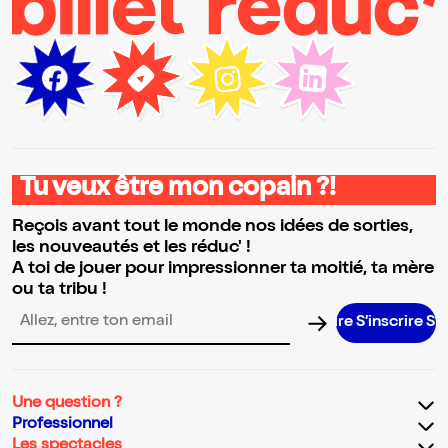
Tu veux être mon copain ?!
Reçois avant tout le monde nos idées de sorties,
les nouveautés et les réduc' !
A toi de jouer pour impressionner ta moitié, ta mère
ou ta tribu !
S’inscrire S’inscrire S’inscrire S’inscrire S’inscrire S
Adresse email pour la newsletter
Une question ?
Professionnel
Les spectacles