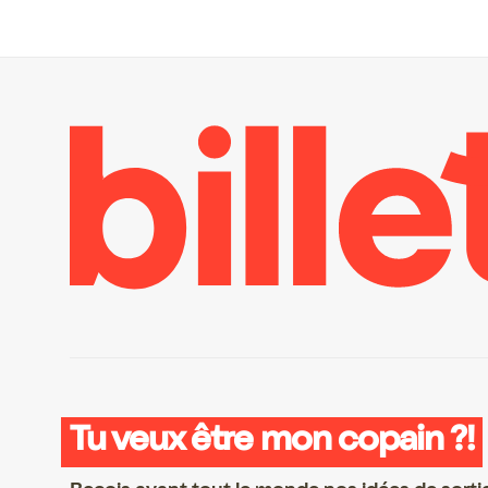
Tu veux être mon copain ?!