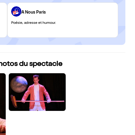
A Nous Paris
Poésie, adresse et humour.
hotos du spectacle