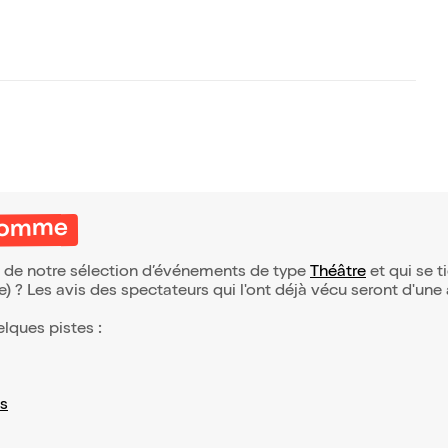
nhomme
 de notre sélection d’événements de type
Théâtre
et qui se ti
(e) ? Les avis des spectateurs qui l'ont déjà vécu seront d'une
elques pistes :
s