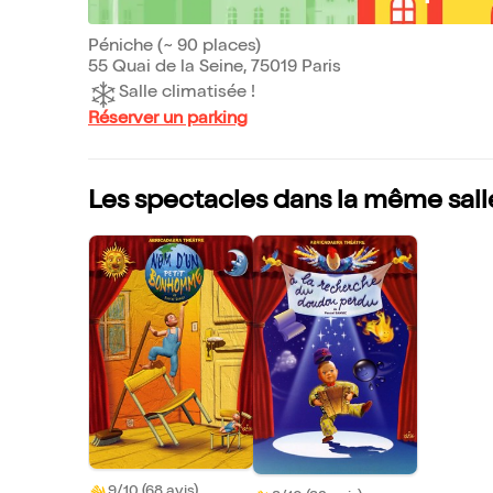
Péniche (~ 90 places)
55 Quai de la Seine, 75019 Paris
Salle climatisée !
Réserver un parking
Les spectacles dans la même sall
9/10 (68 avis)