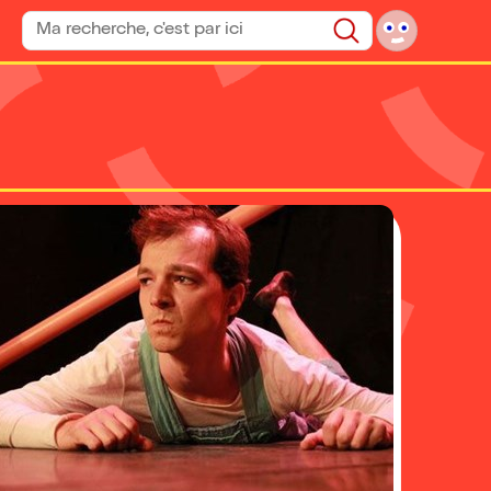
Rechercher un spectacle
Rechercher