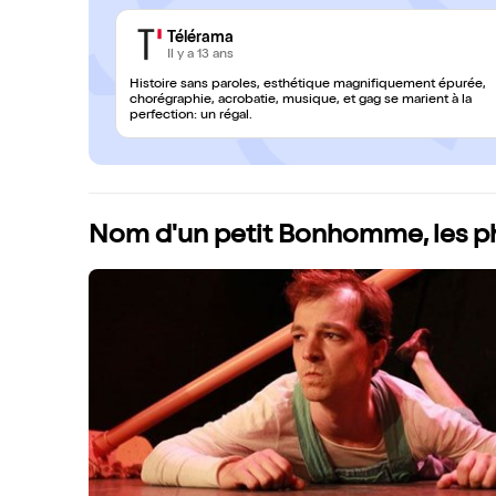
Télérama
Il y a 13 ans
Histoire sans paroles, esthétique magnifiquement épurée,
chorégraphie, acrobatie, musique, et gag se marient à la
perfection: un régal.
Nom d'un petit Bonhomme, les p