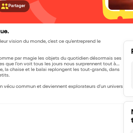
Partager
ue.
leur vision du monde, c'est ce qu'entreprend le
comme par magie les objets du quotidien désormais ses
s que l'on voit tous les jours nous surprennent tout à
la chaise et le balai replongent les tout-grands, dans
tits.
un vécu commun et deviennent explorateurs d'un univers