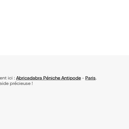
ent ici :
Abricadabra Péniche Antipode
-
Paris
.
 aide précieuse !