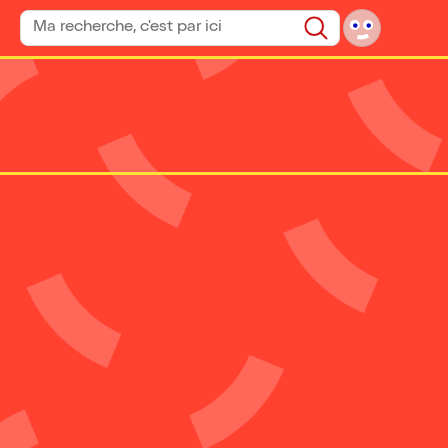
Rechercher un spectacle
Rechercher