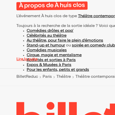
À propos de À huis clos
L’événement À huis clos de type
Théâtre contempor
Toujours à la recherche de la sortie idéale ? Voici qu
Comédies drôles et pop’
Célébrités au théâtre
Au théâtre, pour faire le plein d’émotions
Stand-up et humour
ou
soirée en comedy club
Comédies musicales
Cirque, magie et mentalisme
Lire la suite
Activités et sorties à Paris
Expos & Musées à Paris
Pour les enfants, petits et grands
BilletReduc
Paris
Théâtre
Théâtre contempora