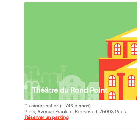
Théâtre du Rond Point
Plusieurs salles (~ 746 places)
2 bis, Avenue Franklin-Roosevelt, 75008 Paris
Réserver un parking