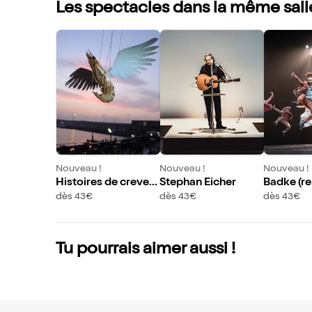
Les spectacles dans la même sall
Nouveau !
Nouveau !
Nouveau !
Histoires de crevett
Stephan Eicher
Badke (re
es
dès 43€
dès 43€
dès 43€
Tu pourrais aimer aussi !