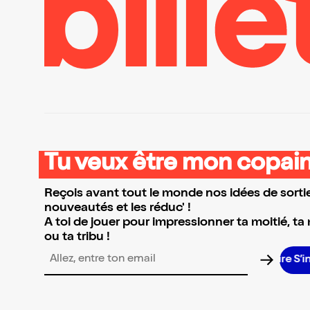
Tu veux être mon copain
Reçois avant tout le monde nos idées de sortie
nouveautés et les réduc' !
A toi de jouer pour impressionner ta moitié, ta
ou ta tribu !
S’insc
Adresse email pour la newsletter