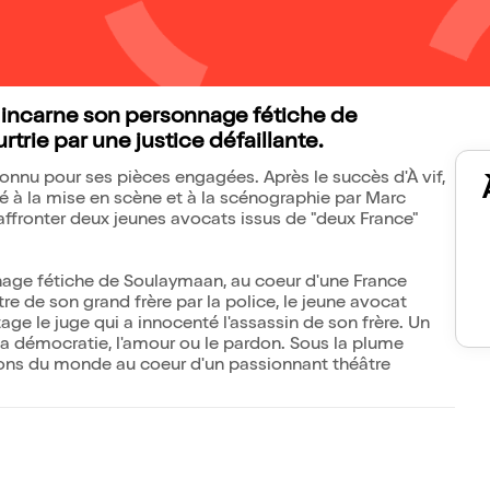
t incarne son personnage fétiche de
rie par une justice défaillante.
onnu pour ses pièces engagées. Après le succès d'À vif,
 à la mise en scène et à la scénographie par Marc
 s'affronter deux jeunes avocats issus de "deux France"
onnage fétiche de Soulaymaan, au coeur d'une France
tre de son grand frère par la police, le jeune avocat
age le juge qui a innocenté l'assassin de son frère. Un
la démocratie, l'amour ou le pardon. Sous la plume
sions du monde au coeur d'un passionnant théâtre