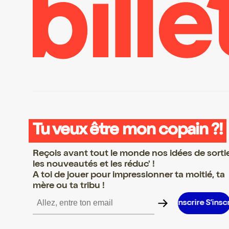
Tu veux être mon copain ?!
Reçois avant tout le monde nos idées de sorti
les nouveautés et les réduc' !
A toi de jouer pour impressionner ta moitié, ta
mère ou ta tribu !
’inscrire S’inscrire S’inscrire S’inscrire S’inscrire S’inscrire S’ins