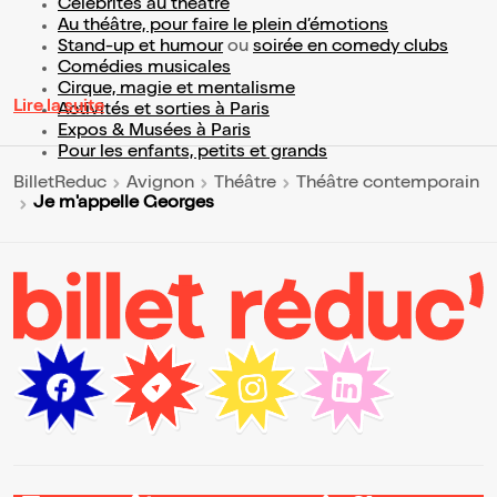
Célébrités au théâtre
Au théâtre, pour faire le plein d’émotions
Stand-up et humour
ou
soirée en comedy clubs
Comédies musicales
Cirque, magie et mentalisme
Lire la suite
Activités et sorties à Paris
Expos & Musées à Paris
Pour les enfants, petits et grands
BilletReduc
Avignon
Théâtre
Théâtre contemporain
Je m'appelle Georges