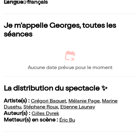
déménage !
Langue : français
Je m'appelle Georges, toutes les
séances
Aucune date prévue pour le moment
La distribution du spectacle ✨
Artiste(s) :
Grégori Baquet
,
Mélanie Page
,
Marine
Dusehu
,
Stéphane Roux
,
Etienne Launay
Auteur(s) :
Gilles Dyrek
Metteur(s) en scène :
Éric Bu