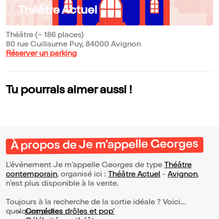
Théâtre Actuel
Théâtre (~ 186 places)
80 rue Guillaume Puy, 84000 Avignon
Réserver un parking
Tu pourrais aimer aussi !
À propos de Je m'appelle Georges
L’événement Je m'appelle Georges de type
Théâtre
contemporain
, organisé ici :
Théâtre Actuel
-
Avignon
,
n'est plus disponible à la vente.
Toujours à la recherche de la sortie idéale ? Voici
quelques pistes :
Comédies drôles et pop’