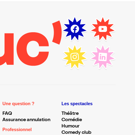
Une question ?
Les spectacles
FAQ
Théâtre
Assurance annulation
Comédie
Humour
Professionnel
Comedy club