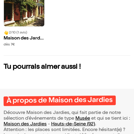
2/10 (1 avis)
Maison des Jardi
es
dès 7€
Tu pourrais aimer aussi !
À propos de Maison des Jardies
Découvre Maison des Jardies, qui fait partie de notre
sélection d’événements de type
Musée
et qui se tient ici :
Maison des Jardies
-
Hauts-de-Seine (92)
.
Attention : les places sont limitées. Encore hésitant(e) ?