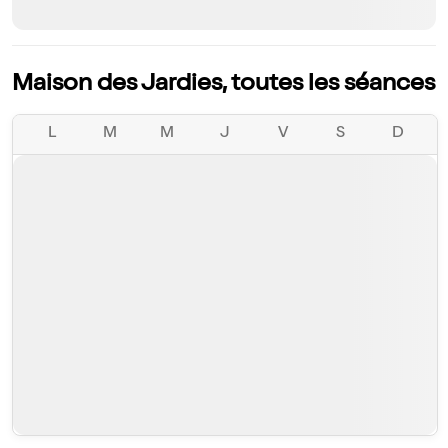
Maison des Jardies, toutes les séances
L
M
M
J
V
S
D