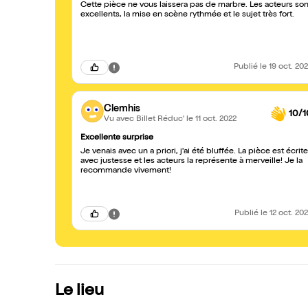
Cette pièce ne vous laissera pas de marbre. Les acteurs son
excellents, la mise en scène rythmée et le sujet très fort.
Publié
le 19 oct. 20
Clemhis
10/1
Vu avec Billet Réduc'
le 11 oct. 2022
Excellente surprise
Je venais avec un a priori, j'ai été bluffée. La pièce est écrite
avec justesse et les acteurs la représente à merveille! Je la
recommande vivement!
Publié
le 12 oct. 20
Le lieu