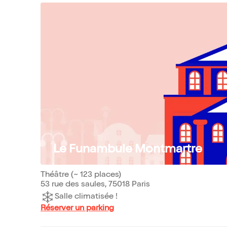
Le Funambule Montmartre
Théâtre (~ 123 places)
53 rue des saules, 75018 Paris
Salle climatisée !
Réserver un parking