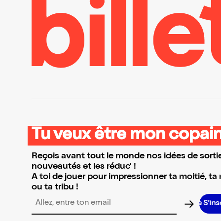
Tu veux être mon copain
Reçois avant tout le monde nos idées de sortie
nouveautés et les réduc' !
A toi de jouer pour impressionner ta moitié, ta
ou ta tribu !
S’inscrire
Adresse email pour la newsletter