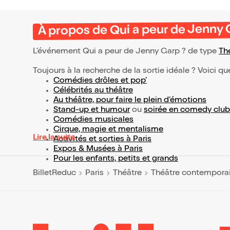
À propos de Qui a peur de Jenny 
L’événement Qui a peur de Jenny Garp ? de type
Th
Toujours à la recherche de la sortie idéale ? Voici qu
Comédies drôles et pop’
Célébrités au théâtre
Au théâtre, pour faire le plein d’émotions
Stand-up et humour
ou
soirée en comedy club
Comédies musicales
Cirque, magie et mentalisme
Lire la suite
Activités et sorties à Paris
Expos & Musées à Paris
Pour les enfants, petits et grands
BilletReduc
Paris
Théâtre
Théâtre contempora