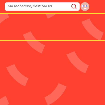
Rechercher un spectacle
Rechercher