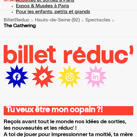
Activités et sorties à Paris
Expos & Musées à Paris
Pour les enfants, petits et grands
BilletReduc
Hauts-de-Seine (92)
Spectacles
The Gathering
Tu veux être mon copain ?!
Reçois avant tout le monde nos idées de sorties,
les nouveautés et les réduc' !
A toi de jouer pour impressionner ta moitié, ta mère