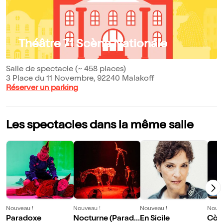
Théâtre 71 Scène Nationale
Salle de spectacle (~ 458 places)
3 Place du 11 Novembre, 92240 Malakoff
Réserver un parking
Les spectacles dans la même salle
Nouveau !
Nouveau !
Nouveau !
Nouve
Paradoxe
Nocturne (Parad
En Sicile
Còn