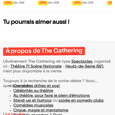
e)
-25%
dès 25€
-25%
dès 25€
-25%
dès 25€
-25
Tu pourrais aimer aussi !
À propos de The Gathering
L’événement The Gathering de type
Spectacles
, organisé
ici :
Théâtre 71 Scène Nationale
-
Hauts-de-Seine (92)
,
n'est plus disponible à la vente.
Toujours à la recherche de la sortie idéale ? Voici
quelques pistes :
Comédies drôles et pop’
Célébrités au théâtre
Au théâtre, pour faire le plein d’émotions
Stand-up et humour
ou
soirée en comedy clubs
Comédies musicales
Cirque, magie et mentalisme
Lire la suite