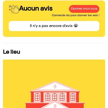
Aucun avis
Donner mon avis
Connecte-toi pour donner ton avis !
Il n'y a pas encore d'avis 😭
Le lieu