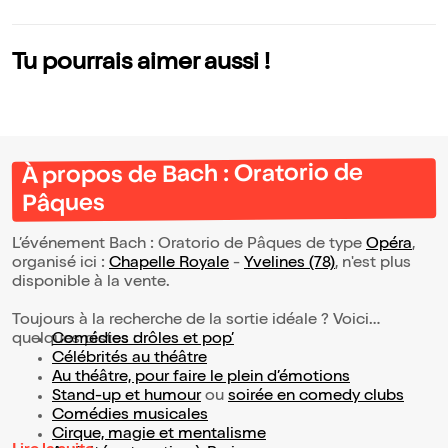
Tu pourrais aimer aussi !
À propos de Bach : Oratorio de
Pâques
L’événement Bach : Oratorio de Pâques de type
Opéra
,
organisé ici :
Chapelle Royale
-
Yvelines (78)
, n'est plus
disponible à la vente.
Toujours à la recherche de la sortie idéale ? Voici
quelques pistes :
Comédies drôles et pop’
Célébrités au théâtre
Au théâtre, pour faire le plein d’émotions
Stand-up et humour
ou
soirée en comedy clubs
Comédies musicales
Cirque, magie et mentalisme