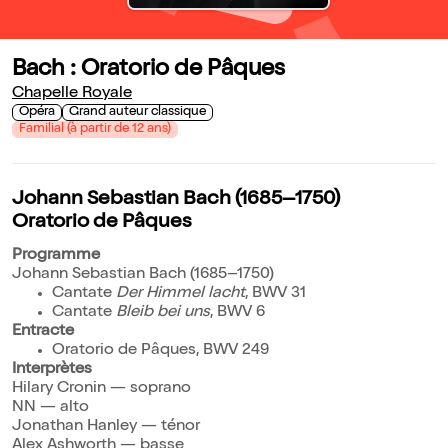
Bach : Oratorio de Pâques
Chapelle Royale
Opéra
Grand auteur classique
Familial (à partir de 12 ans)
Johann Sebastian Bach (1685–1750)
Oratorio de Pâques
Programme
Johann Sebastian Bach (1685–1750)
Cantate
Der Himmel lacht
, BWV 31
Cantate
Bleib bei uns
, BWV 6
Entracte
Oratorio de Pâques, BWV 249
Interprètes
Hilary Cronin — soprano
NN — alto
Jonathan Hanley — ténor
Alex Ashworth — basse