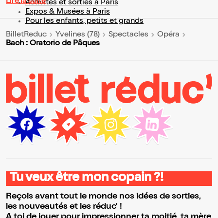
Lire la suite
Activités et sorties à Paris
Expos & Musées à Paris
Pour les enfants, petits et grands
BilletReduc
Yvelines (78)
Spectacles
Opéra
Bach : Oratorio de Pâques
Tu veux être mon copain ?!
Reçois avant tout le monde nos idées de sorties,
les nouveautés et les réduc' !
A toi de jouer pour impressionner ta moitié, ta mère