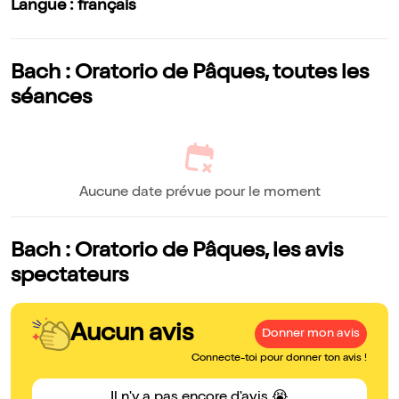
Langue : français
Bach : Oratorio de Pâques, toutes les
séances
Aucune date prévue pour le moment
Bach : Oratorio de Pâques, les avis
spectateurs
Aucun avis
Donner mon avis
Connecte-toi pour donner ton avis !
Il n'y a pas encore d'avis 😭