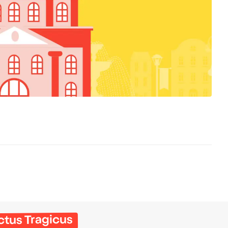
Actus Tragicus