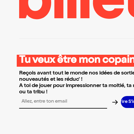
Tu veux être mon copain
Reçois avant tout le monde nos idées de sortie
nouveautés et les réduc' !
A toi de jouer pour impressionner ta moitié, ta
ou ta tribu !
S’i
Adresse email pour la newsletter