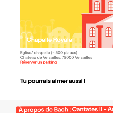
Chapelle Royale
Eglise/ chapelle (~ 500 places)
Chateau de Versailles, 78000 Versailles
Réserver un parking
Tu pourrais aimer aussi !
À propos de Bach : Cantates II - 