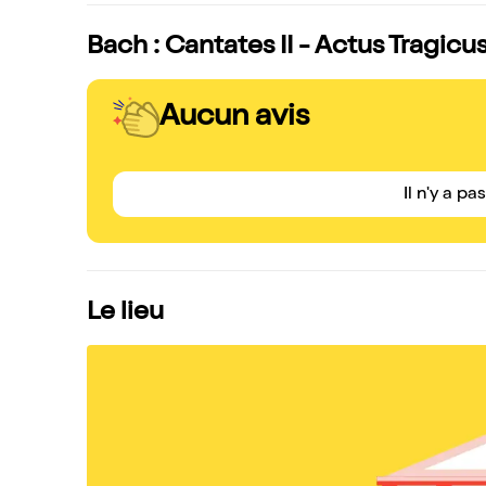
Bach : Cantates II - Actus Tragicus
Aucun avis
Il n'y a pa
Le lieu