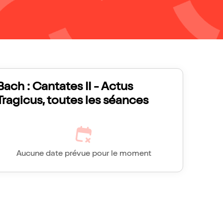
Bach : Cantates II - Actus
Tragicus, toutes les séances
Aucune date prévue pour le moment