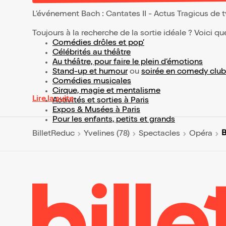
L’événement Bach : Cantates II - Actus Tragicus de 
Toujours à la recherche de la sortie idéale ? Voici qu
Comédies drôles et pop’
Célébrités au théâtre
Au théâtre, pour faire le plein d’émotions
Stand-up et humour
ou
soirée en comedy club
Comédies musicales
Cirque, magie et mentalisme
Lire la suite
Activités et sorties à Paris
Expos & Musées à Paris
Pour les enfants, petits et grands
B
BilletReduc
Yvelines (78)
Spectacles
Opéra