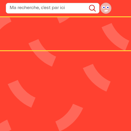
Rechercher un spectacle
Rechercher