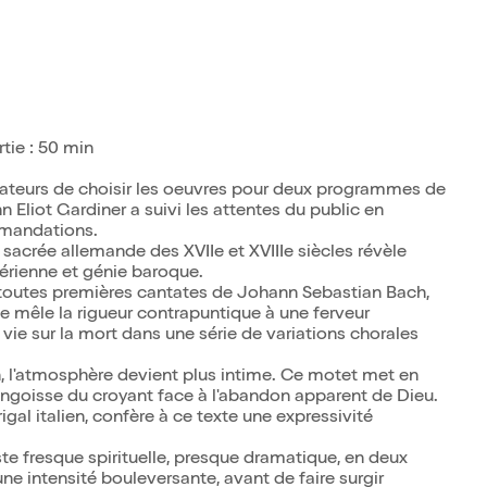
tie : 50 min
tateurs de choisir les oeuvres pour deux programmes de
 Eliot Gardiner a suivi les attentes du public en
mandations.
 sacrée allemande des XVIIe et XVIIIe siècles révèle
hérienne et génie baroque.
 toutes premières cantates de Johann Sebastian Bach,
lle mêle la rigueur contrapuntique à une ferveur
 vie sur la mort dans une série de variations chorales
l'atmosphère devient plus intime. Ce motet met en
ngoisse du croyant face à l'abandon apparent de Dieu.
rigal italien, confère à ce texte une expressivité
te fresque spirituelle, presque dramatique, en deux
 une intensité bouleversante, avant de faire surgir