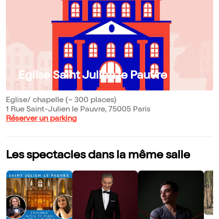
Eglise Saint Julien le Pauvre
Eglise/ chapelle (~ 300 places)
1 Rue Saint-Julien le Pauvre, 75005 Paris
Réserver un parking
Les spectacles dans la même salle