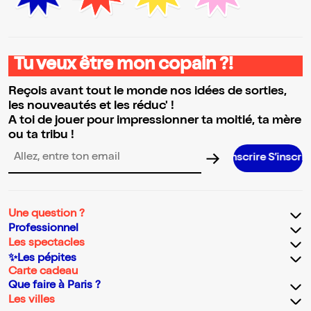
Tu veux être mon copain ?!
Reçois avant tout le monde nos idées de sorties,
les nouveautés et les réduc' !
A toi de jouer pour impressionner ta moitié, ta mère
ou ta tribu !
S’inscrire S’inscrire S’inscrire S’
Adresse email pour la newsletter
Une question ?
Professionnel
Les spectacles
✨Les pépites
Carte cadeau
Que faire à Paris ?
Les villes