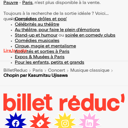
Pauvre
-
Paris
, n'est plus disponible à la vente.
Toujours à la recherche de la sortie idéale ? Voici
quelques pistes :
Comédies drôles et pop’
Célébrités au théâtre
Au théâtre, pour faire le plein d’émotions
Stand-up et humour
ou
soirée en comedy clubs
Comédies musicales
Cirque, magie et mentalisme
Lire la suite
Activités et sorties à Paris
Expos & Musées à Paris
Pour les enfants, petits et grands
BilletReduc
Paris
Concert
Musique classique
Chopin par Kasumitsu Ujisawa