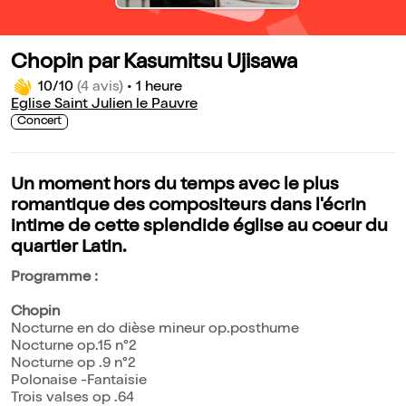
Chopin par Kasumitsu Ujisawa
10/10
(4 avis)
•
1 heure
Eglise Saint Julien le Pauvre
Concert
Un moment hors du temps avec le plus
romantique des compositeurs dans l'écrin
intime de cette splendide église au coeur du
quartier Latin.
Programme :
Chopin
Nocturne en do dièse mineur op.posthume
Nocturne op.15 n°2
Nocturne op .9 n°2
Polonaise -Fantaisie
Trois valses op .64