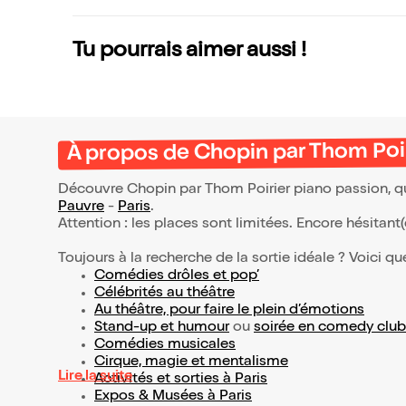
Tu pourrais aimer aussi !
À propos de Chopin par Thom Poir
Découvre Chopin par Thom Poirier piano passion, qu
Pauvre
-
Paris
.
Attention : les places sont limitées. Encore hésitant
Toujours à la recherche de la sortie idéale ? Voici qu
Comédies drôles et pop’
Célébrités au théâtre
Au théâtre, pour faire le plein d’émotions
Stand-up et humour
ou
soirée en comedy club
Comédies musicales
Cirque, magie et mentalisme
Lire la suite
Activités et sorties à Paris
Expos & Musées à Paris