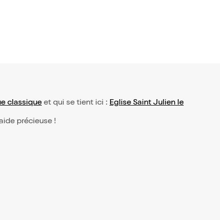
e classique
et qui se tient ici :
Eglise Saint Julien le
 aide précieuse !