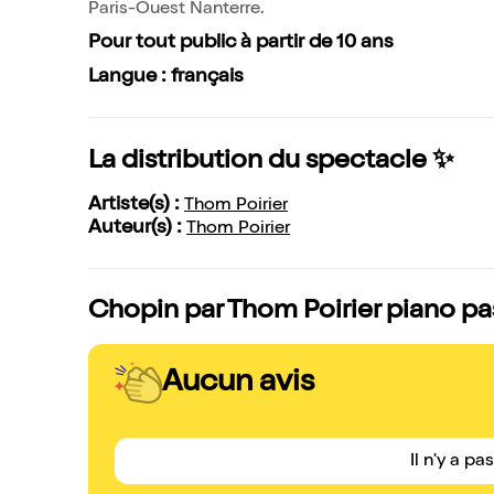
Paris-Ouest Nanterre.
Pour tout public à partir de 10 ans
Langue : français
La distribution du spectacle ✨
Artiste(s) :
Thom Poirier
Auteur(s) :
Thom Poirier
Chopin par Thom Poirier piano pas
Aucun avis
Il n'y a pa