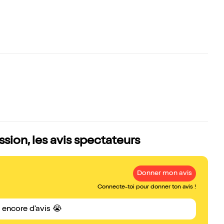
sion, les avis spectateurs
Donner mon avis
Connecte-toi pour donner ton avis !
s encore d'avis 😭