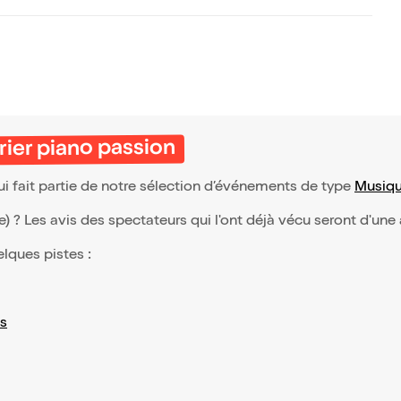
ier piano passion
i fait partie de notre sélection d’événements de type
Musiqu
(e) ? Les avis des spectateurs qui l'ont déjà vécu seront d'une
elques pistes :
s