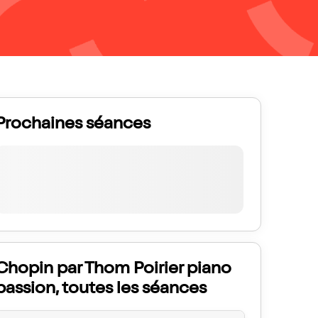
Prochaines séances
Chopin par Thom Poirier piano
passion, toutes les séances