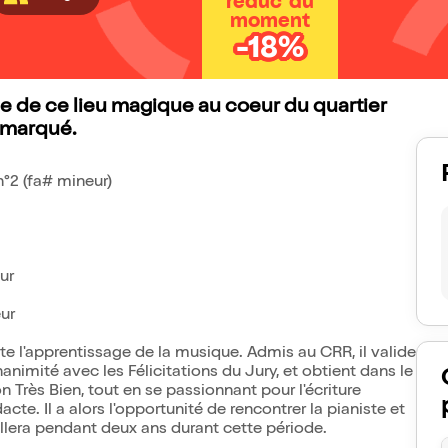
réduc' du
moment
-18%
 de ce lieu magique au coeur du quartier
remarqué.
n°2 (fa# mineur)
ur
ur
ute l'apprentissage de la musique. Admis au CRR, il valide
animité avec les Félicitations du Jury, et obtient dans le
Très Bien, tout en se passionnant pour l'écriture
cte. Il a alors l'opportunité de rencontrer la pianiste et
llera pendant deux ans durant cette période.