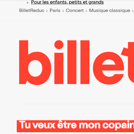
Pour les enfants, petits et grands
BilletReduc
Paris
Concert
Musique classique
Tu veux être mon copain