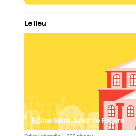
Le lieu
Eglise Saint Julien le Pauvre