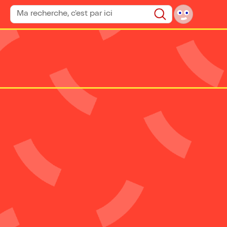
Rechercher un spectacle
Rechercher