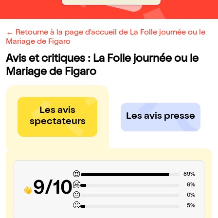
← Retourne à la page d'accueil de La Folle journée ou le
Mariage de Figaro
Avis et critiques : La Folle journée ou le
Mariage de Figaro
Les avis
Les avis presse
spectateurs
😍
89%
9/10
🤗
6%
😐
0%
🙁
5%