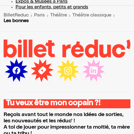
Expos & Musées à Paris
Pour les enfants, petits et grands
BilletReduc
Paris
Théâtre
Théâtre classique
Les bonnes
Tu veux être mon copain ?!
Reçois avant tout le monde nos idées de sorties,
les nouveautés et les réduc' !
A toi de jouer pour impressionner ta moitié, ta mère
ou ta tribu !