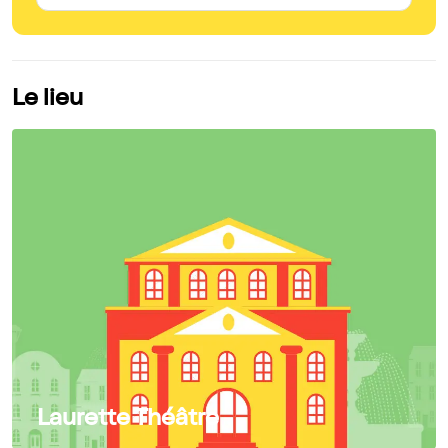
Le lieu
Laurette Théâtre