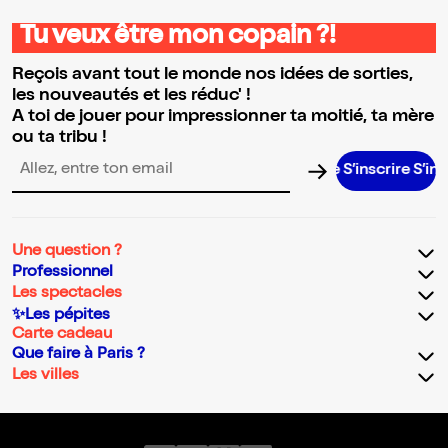
Tu veux être mon copain ?!
Reçois avant tout le monde nos idées de sorties,
les nouveautés et les réduc' !
A toi de jouer pour impressionner ta moitié, ta mère
ou ta tribu !
S’inscrire S’inscrire S’inscrire S’inscrire S’inscrire S’inscrire S’inscri
Adresse email pour la newsletter
Une question ?
Professionnel
Les spectacles
✨Les pépites
Carte cadeau
Que faire à Paris ?
Les villes