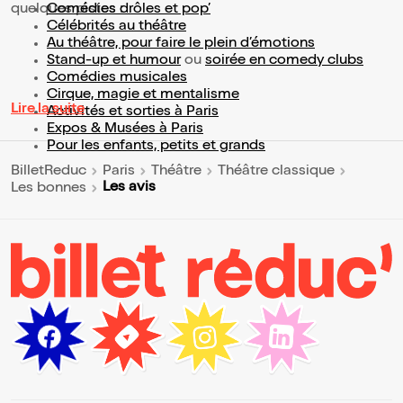
quelques pistes :
Comédies drôles et pop’
Célébrités au théâtre
Au théâtre, pour faire le plein d’émotions
Stand-up et humour
ou
soirée en comedy clubs
Comédies musicales
Cirque, magie et mentalisme
Lire la suite
Activités et sorties à Paris
Expos & Musées à Paris
Pour les enfants, petits et grands
BilletReduc
Paris
Théâtre
Théâtre classique
Les avis
Les bonnes