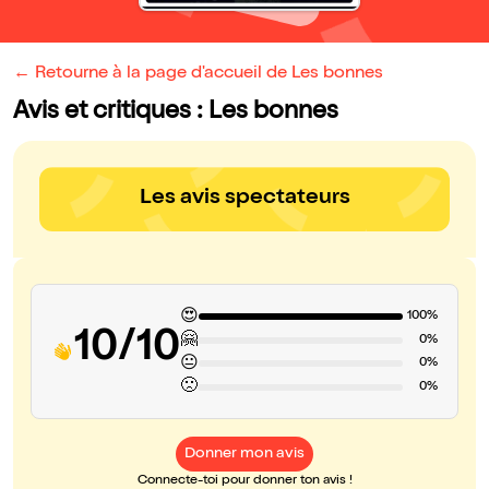
← Retourne à la page d'accueil de Les bonnes
Avis et critiques : Les bonnes
Les avis spectateurs
😍
100%
10/10
🤗
0%
😐
0%
🙁
0%
Donner mon avis
Connecte-toi pour donner ton avis !