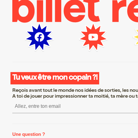
Tu veux être mon copain ?!
Reçois avant tout le monde nos idées de sorties, les nouv
A toi de jouer pour impressionner ta moitié, ta mère ou ta
S’inscrire S’inscrire S’ins
Une question ?