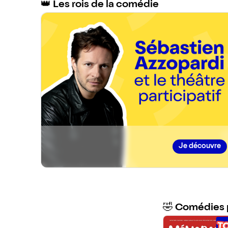
👑 Les rois de la comédie
Des spectacles drôles et interactifs
Je découvre
🤣 Comédies 