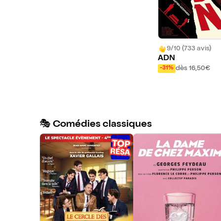
9/10 (733 avis)
ADN
dès 16,50€
-31%
🎭 Comédies classiques