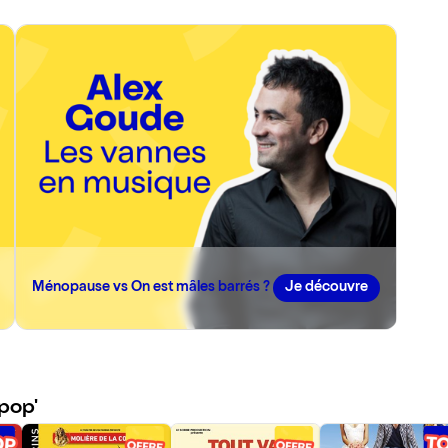
Ménopause vs On est mâles barrés ?
Je découvre
pop'