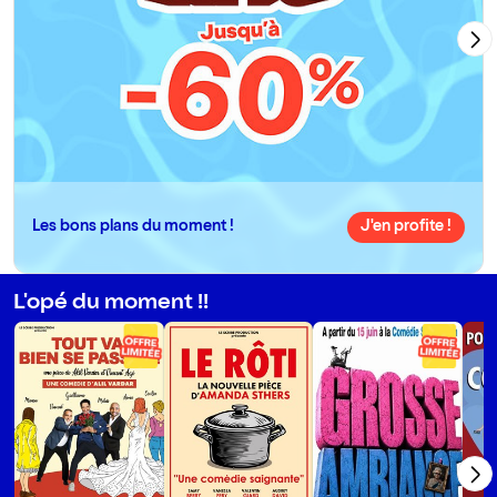
Les bons plans du moment !
J'en profite !
L'opé du moment !!