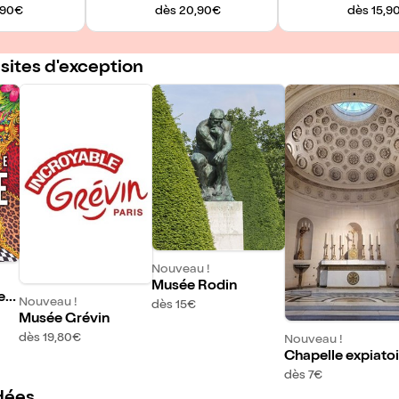
,90€
dès 20,90€
dès 15,9
 sites d'exception
Nouveau !
Musée Rodin
etr
Nouveau !
dès 15€
Musée Grévin
dès 19,80€
Nouveau !
Chapelle expiatoi
dès 7€