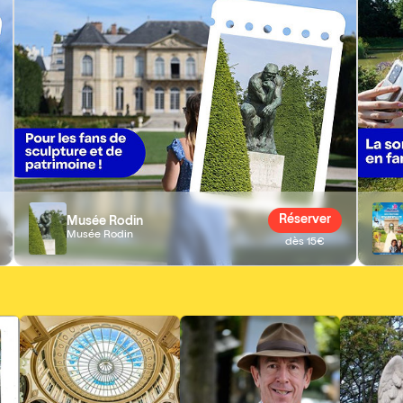
Réserver
Musée Rodin
Musée Rodin
dès 15€