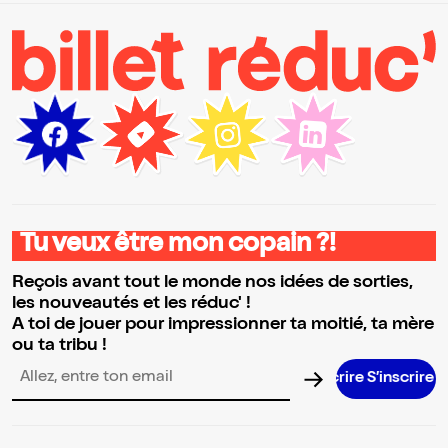
Tu veux être mon copain ?!
Reçois avant tout le monde nos idées de sorties,
les nouveautés et les réduc' !
A toi de jouer pour impressionner ta moitié, ta mère
ou ta tribu !
S’inscrire S’inscrire S’inscrire S’inscrire S’inscrire S’inscrire
Adresse email pour la newsletter