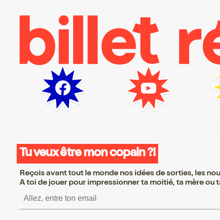
Tu veux être mon copain ?!
Reçois avant tout le monde nos idées de sorties, les nouv
A toi de jouer pour impressionner ta moitié, ta mère ou ta
S’inscrire S’inscrire S’insc