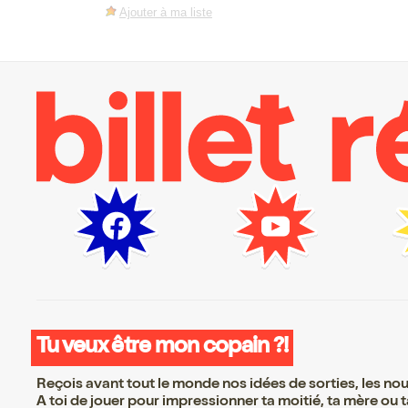
Ajouter à ma liste
Tu veux être mon copain ?!
Reçois avant tout le monde nos idées de sorties, les nouv
A toi de jouer pour impressionner ta moitié, ta mère ou ta