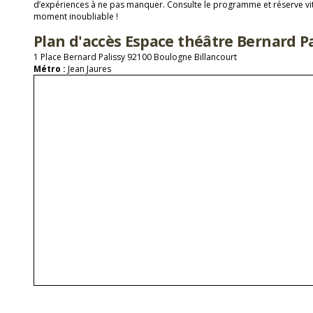
d’expériences à ne pas manquer. Consulte le programme et réserve vit
moment inoubliable !
Plan d'accès Espace théâtre Bernard Pa
1 Place Bernard Palissy 92100 Boulogne Billancourt
Métro :
Jean Jaures