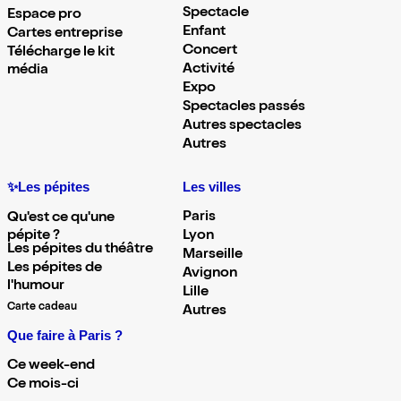
Spectacle
Espace pro
Enfant
Cartes entreprise
Concert
Télécharge le kit
Activité
média
Expo
Spectacles passés
Autres spectacles
Autres
✨Les pépites
Les villes
Paris
Qu'est ce qu'une
pépite ?
Lyon
Les pépites du théâtre
Marseille
Les pépites de
Avignon
l'humour
Lille
Carte cadeau
Autres
Que faire à Paris ?
Ce week-end
Ce mois-ci