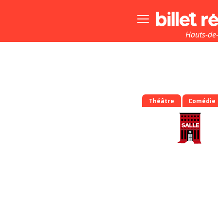
Bouton
menu
principale
Hauts-de-
Théâtre
Comédie