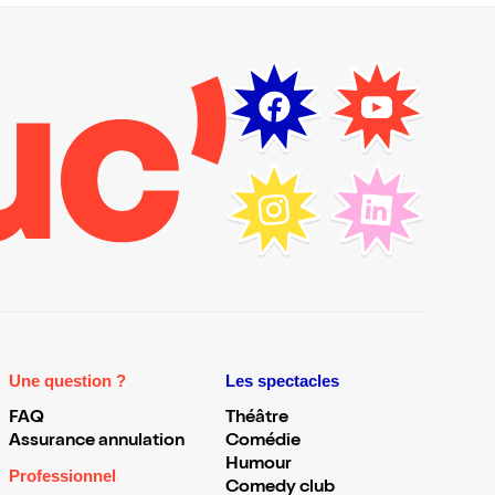
Une question ?
Les spectacles
FAQ
Théâtre
Assurance annulation
Comédie
Humour
Professionnel
Comedy club