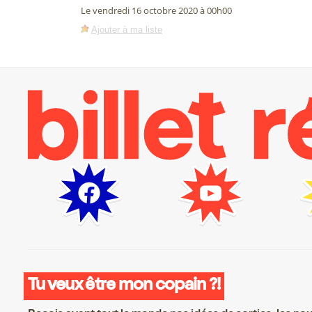
Le vendredi 16 octobre 2020 à 00h00
Ajouter à ma liste
Tu veux être mon copain ?!